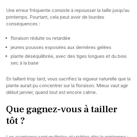
Une erreur fréquente consiste à repousser la taille jusqu’au
printemps. Pourtant, cela peut avoir de lourdes
conséquences :
floraison réduite ou retardée
jeunes pousses exposées aux dernières gelées
plante déséquilibrée, avec des tiges longues et du bois
sec à la base
En taillant trop tard, vous sacrifiez la vigueur naturelle que la
plante aurait pu concentrer sur la floraison. Mieux vaut agir
début janvier, quand tout est encore calme.
Que gagnez-vous à tailler
tôt ?
Les avantages sont multiples et visibles dès le printemps :