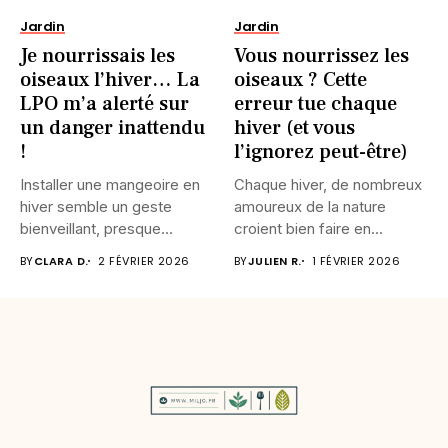
Jardin
Jardin
Je nourrissais les
Vous nourrissez les
oiseaux l’hiver… La
oiseaux ? Cette
LPO m’a alerté sur
erreur tue chaque
un danger inattendu
hiver (et vous
!
l’ignorez peut-être)
Installer une mangeoire en
Chaque hiver, de nombreux
hiver semble un geste
amoureux de la nature
bienveillant, presque
croient bien faire en...
instinctif. Pourtant,...
BY
CLARA D.
2 FÉVRIER 2026
BY
JULIEN R.
1 FÉVRIER 2026