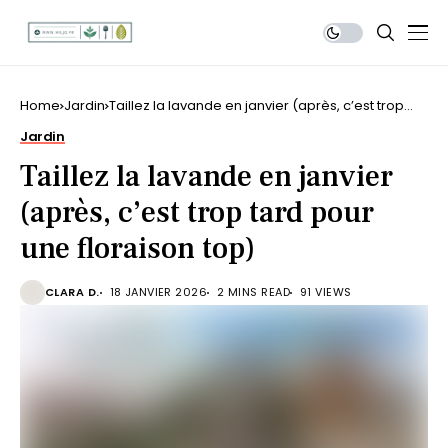
Home
Jardin
Taillez la lavande en janvier (après, c’est trop
tard pour une floraison top)
Jardin
Taillez la lavande en janvier
(après, c’est trop tard pour
une floraison top)
CLARA D.
18 JANVIER 2026
2 MINS READ
91 VIEWS