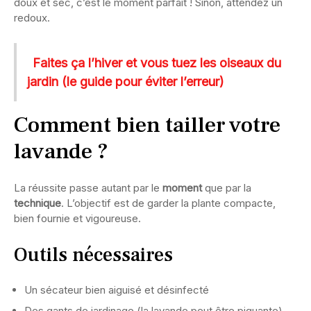
doux et sec, c’est le moment parfait ! Sinon, attendez un
redoux.
Faites ça l’hiver et vous tuez les oiseaux du
jardin (le guide pour éviter l’erreur)
Comment bien tailler votre
lavande ?
La réussite passe autant par le
moment
que par la
technique
. L’objectif est de garder la plante compacte,
bien fournie et vigoureuse.
Outils nécessaires
Un sécateur bien aiguisé et désinfecté
Des gants de jardinage (la lavande peut être piquante)