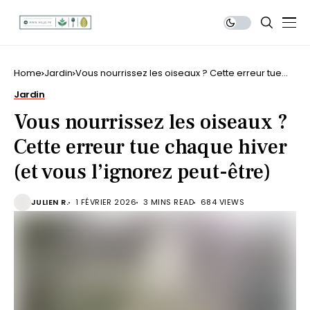
Home
Jardin
Vous nourrissez les oiseaux ? Cette erreur tue
chaque hiver (et vous l’ignorez peut-être)
Jardin
Vous nourrissez les oiseaux ?
Cette erreur tue chaque hiver
(et vous l’ignorez peut-être)
JULIEN R.
1 FÉVRIER 2026
3 MINS READ
684 VIEWS