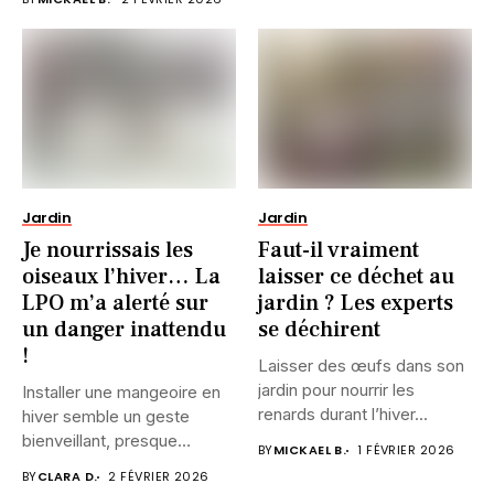
Jardin
Jardin
Je nourrissais les
Faut-il vraiment
oiseaux l’hiver… La
laisser ce déchet au
LPO m’a alerté sur
jardin ? Les experts
un danger inattendu
se déchirent
!
Laisser des œufs dans son
jardin pour nourrir les
Installer une mangeoire en
renards durant l’hiver...
hiver semble un geste
bienveillant, presque
BY
MICKAEL B.
1 FÉVRIER 2026
instinctif. Pourtant,...
BY
CLARA D.
2 FÉVRIER 2026