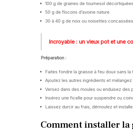
100 g de graines de tournesol décortiquée
50 g de flocons d’avoine nature
30 à 40 g de noix ou noisettes concassées 
Incroyable : un vieux pot et une c
Préparation
:
Faites fondre la graisse à feu doux sans la fa
Ajoutez les autres ingrédients et mélangez
Versez dans des moules ou enduisez des
Insérez une ficelle pour suspendre ou coi
Laissez durcir au frais, démoulez et installe
Comment installer la g