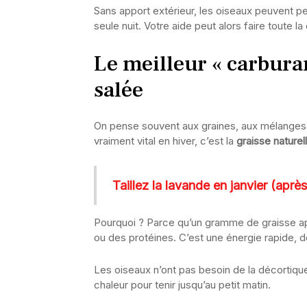
Sans apport extérieur, les oiseaux peuvent p
seule nuit. Votre aide peut alors faire toute la
Le meilleur « carburan
salée
On pense souvent aux graines, aux mélanges s
vraiment vital en hiver, c’est la
graisse naturel
Taillez la lavande en janvier (après
Pourquoi ? Parce qu’un gramme de graisse a
ou des protéines. C’est une énergie rapide, de
Les oiseaux n’ont pas besoin de la décortiquer. 
chaleur pour tenir jusqu’au petit matin.