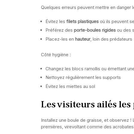
Quelques erreurs peuvent mettre en danger 
Évitez les
filets plastiques
où ils peuvent s
Préférez des
porte-boules rigides
ou des s
Placez-les en
hauteur
, loin des prédateurs
Côté hygiène :
Changez les blocs ramollis ou émettant un
Nettoyez régulièrement les supports
Évitez les miettes au sol
Les visiteurs ailés les
Installez une boule de graisse, et observez !
premières, virevoltant comme des acrobates