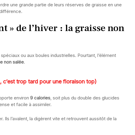
erdre une grande partie de leurs réserves de graisse en une
 différence.
t » de l’hiver : la graisse non
péciaux ou aux boules industrielles. Pourtant, l’élément
le non salée
.
, c’est trop tard pour une floraison top)
pporte environ
9 calories
, soit plus du double des glucides
nse et facile à assimiler.
Ils l’avalent, la digèrent vite et retrouvent aussitôt de la