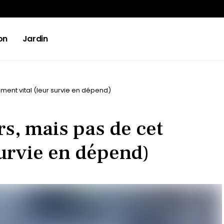
on
Jardin
iment vital (leur survie en dépend)
rs, mais pas de cet
survie en dépend)