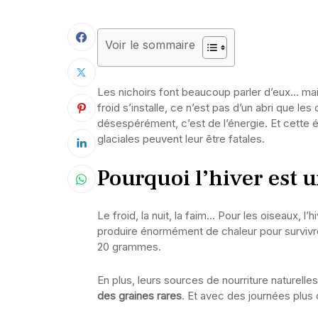
Voir le sommaire
Les nichoirs font beaucoup parler d’eux… mai
froid s’installe, ce n’est pas d’un abri que le
désespérément, c’est de l’énergie. Et cette én
glaciales peuvent leur être fatales.
Pourquoi l’hiver est u
Le froid, la nuit, la faim… Pour les oiseaux, l
produire énormément de chaleur pour survivre
20 grammes.
En plus, leurs sources de nourriture naturelle
des graines rares
. Et avec des journées plus c