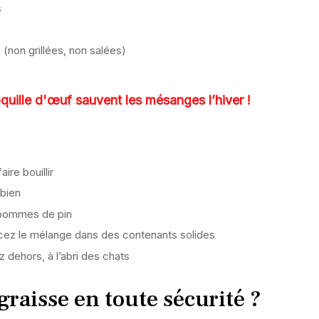
s
(non grillées, non salées)
oquille d'œuf sauvent les mésanges l’hiver !
ire bouillir
 bien
 pommes de pin
ncez le mélange dans des contenants solides
z dehors, à l’abri des chats
raisse en toute sécurité ?