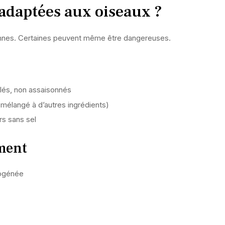
 adaptées aux oiseaux ?
bonnes. Certaines peuvent même être dangereuses.
lés, non assaisonnés
 mélangé à d’autres ingrédients)
urs sans sel
ument
drogénée