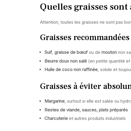
Quelles graisses sont
Attention, toutes les graisses ne sont pas 
Graisses recommandées
Suif
,
graisse de bœuf
ou de
mouton
non sa
Beurre doux non salé
(en petite quantité et
Huile de coco non raffinée
, solide et toujo
Graisses à éviter absol
Margarine
, surtout si elle est salée ou hy
Restes de viande, sauces, plats préparés
Charcuterie
et autres produits industriels