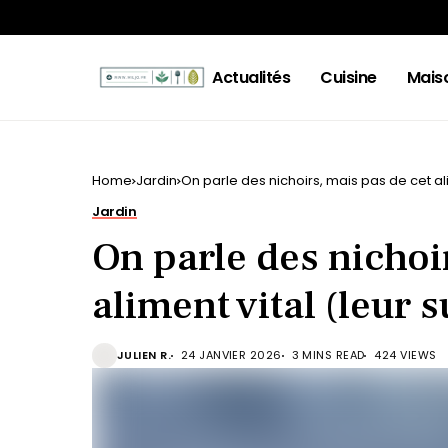
Actualités
Cuisine
Mais
Home
Jardin
On parle des nichoirs, mais pas de cet al
Jardin
On parle des nichoi
aliment vital (leur 
JULIEN R.
24 JANVIER 2026
3 MINS READ
424 VIEWS