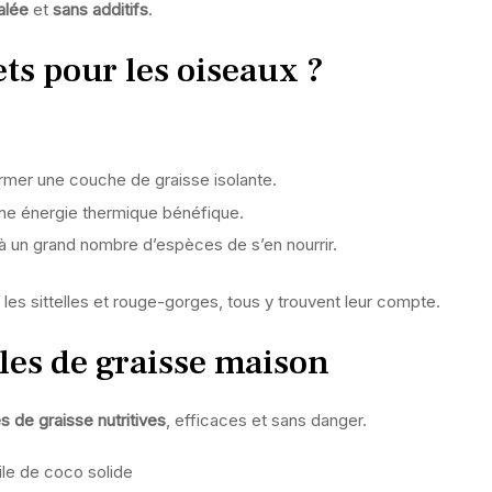
alée
et
sans additifs
.
ts pour les oiseaux ?
former une couche de graisse isolante.
une énergie thermique bénéfique.
 à un grand nombre d’espèces de s’en nourrir.
s sittelles et rouge-gorges, tous y trouvent leur compte.
les de graisse maison
s de graisse nutritives
, efficaces et sans danger.
ile de coco solide