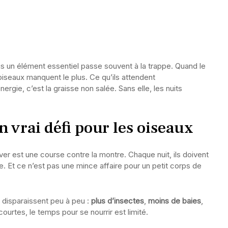
s un élément essentiel passe souvent à la trappe. Quand le
s oiseaux manquent le plus. Ce qu’ils attendent
ergie, c’est la graisse non salée. Sans elle, les nuits
n vrai défi pour les oiseaux
’hiver est une course contre la montre. Chaque nuit, ils doivent
. Et ce n’est pas une mince affaire pour un petit corps de
s disparaissent peu à peu :
plus d’insectes
,
moins de baies
,
ourtes, le temps pour se nourrir est limité.