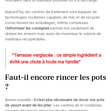
finissaient dans la mauvaise poubelle ou à la décharge.
Aujourd’hui, les centres de traitement sont équipés de
technologies modernes capables de trier et de recycler
correctement les emballages, même complexes.
Uniformiser les consignes
permet non seulement de
réduire les erreurs mais aussi de maximiser le volume de
matériaux récupérables.
"Terrasse verglacée : ce simple ingrédient a
évité une chute à toute ma famille"
Faut-il encore rincer les pots
?
Bonne nouvelle :
il n’est plus nécessaire de rincer vos pots
de yaourt avant de les jeter
. Les centres de tri modernes
peuvent désormais gérer les résidus alimentaires.