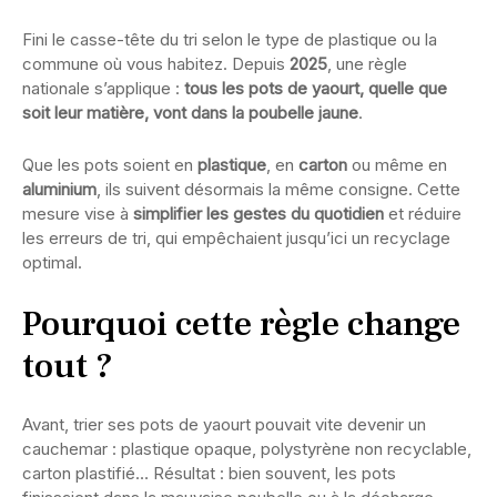
Fini le casse-tête du tri selon le type de plastique ou la
commune où vous habitez. Depuis
2025
, une règle
nationale s’applique :
tous les pots de yaourt, quelle que
soit leur matière, vont dans la poubelle jaune
.
Que les pots soient en
plastique
, en
carton
ou même en
aluminium
, ils suivent désormais la même consigne. Cette
mesure vise à
simplifier les gestes du quotidien
et réduire
les erreurs de tri, qui empêchaient jusqu’ici un recyclage
optimal.
Pourquoi cette règle change
tout ?
Avant, trier ses pots de yaourt pouvait vite devenir un
cauchemar : plastique opaque, polystyrène non recyclable,
carton plastifié… Résultat : bien souvent, les pots