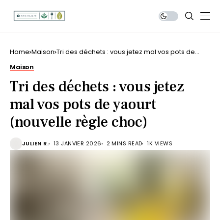
Home
Maison
Tri des déchets : vous jetez mal vos pots de
yaourt (nouvelle règle choc)
Maison
Tri des déchets : vous jetez
mal vos pots de yaourt
(nouvelle règle choc)
JULIEN R.
13 JANVIER 2026
2 MINS READ
1K VIEWS