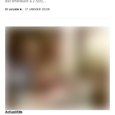
est inférieure à 2 500...
BY
JULIEN R.
17 JANVIER 2026
Actualités