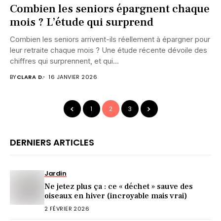
Combien les seniors épargnent chaque
mois ? L’étude qui surprend
Combien les seniors arrivent-ils réellement à épargner pour
leur retraite chaque mois ? Une étude récente dévoile des
chiffres qui surprennent, et qui...
BY
CLARA D.
16 JANVIER 2026
1
2
3
DERNIERS ARTICLES
Jardin
Ne jetez plus ça : ce « déchet » sauve des
oiseaux en hiver (incroyable mais vrai)
2 FÉVRIER 2026