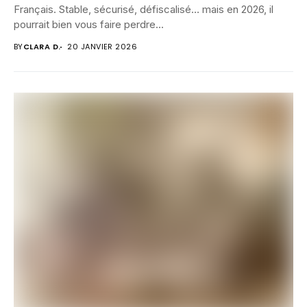
Français. Stable, sécurisé, défiscalisé… mais en 2026, il
pourrait bien vous faire perdre...
BY
CLARA D.
20 JANVIER 2026