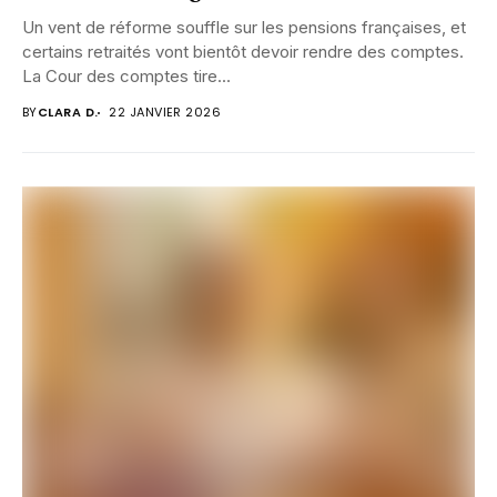
Un vent de réforme souffle sur les pensions françaises, et
certains retraités vont bientôt devoir rendre des comptes.
La Cour des comptes tire...
BY
CLARA D.
22 JANVIER 2026